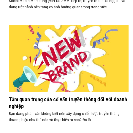
Social Media Marketing (Viết tắt SMM-Tiếp thị truyền thông xã hội) đã và
đang trở thành nền tảng có ảnh hưởng quan trọng trong việc...
Tầm quan trọng của cố vấn truyền thông đối với doanh
nghiệp
Bạn đang phân vân không biết nên xây dựng chiến lược truyền thông
thương hiệu như thế nào và thực hiện ra sao? Đó là...