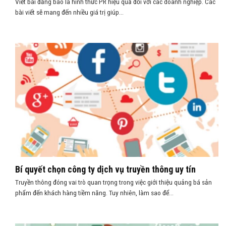
Viết bài đăng báo là hình thức PR hiệu quả đối với các doanh nghiệp. Các
bài viết sẽ mang đến nhiều giá trị giúp...
Bí quyết chọn công ty dịch vụ truyền thông uy tín
Truyền thông đóng vai trò quan trọng trong việc giới thiệu quảng bá sản
phẩm đến khách hàng tiềm năng. Tuy nhiên, làm sao để...