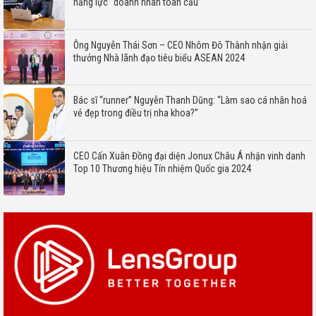
năng lực “doanh nhân toàn cầu”
Ông Nguyễn Thái Sơn – CEO Nhôm Đô Thành nhận giải
thưởng Nhà lãnh đạo tiêu biểu ASEAN 2024
Bác sĩ “runner” Nguyễn Thanh Dũng: “Làm sao cá nhân hoá
vẻ đẹp trong điều trị nha khoa?”
CEO Cấn Xuân Đồng đại diện Jonux Châu Á nhận vinh danh
Top 10 Thương hiệu Tín nhiệm Quốc gia 2024