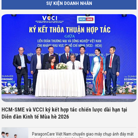
SỰ KIỆN DOANH NHÂN
HCM-SME và VCCI ký kết hợp tác chiến lược dài hạn tại
Diễn đàn Kinh tế Mùa hè 2026
ParagonCare Việt Nam chuyển giao máy chụp ảnh đáy mắt