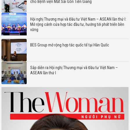
cho Bệnh viện Mắt Sài Gòn Tiền Giang
Hội nghị Thương mại và Đầu tư Việt Nam – ASEAN lần thứ I:
Mở rộng cánh cửa hợp tác đầu tư, hướng tới phát triển bền
vững
BES Group mở rộng hợp tác quốc tế tại Hàn Quốc
Sắp diễn ra Hội nghị Thương mại và Đầu tư Việt Nam –
ASEAN lần thứ I