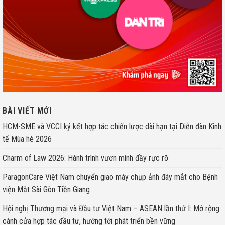
BÀI VIẾT MỚI
HCM-SME và VCCI ký kết hợp tác chiến lược dài hạn tại Diễn đàn Kinh
tế Mùa hè 2026
Charm of Law 2026: Hành trình vươn mình đầy rực rỡ
ParagonCare Việt Nam chuyển giao máy chụp ảnh đáy mắt cho Bệnh
viện Mắt Sài Gòn Tiền Giang
Hội nghị Thương mại và Đầu tư Việt Nam – ASEAN lần thứ I: Mở rộng
cánh cửa hợp tác đầu tư, hướng tới phát triển bền vững