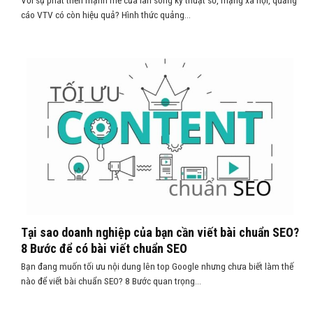
Với sự phát triển mạnh mẽ của làn sóng kỹ thuật số, mạng xã hội, quảng
cáo VTV có còn hiệu quả? Hình thức quảng...
Tại sao doanh nghiệp của bạn cần viết bài chuẩn SEO?
8 Bước để có bài viết chuẩn SEO
Bạn đang muốn tối ưu nội dung lên top Google nhưng chưa biết làm thế
nào để viết bài chuẩn SEO? 8 Bước quan trọng...