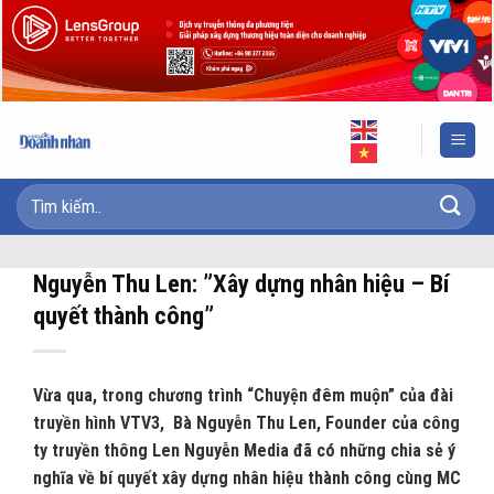
Skip
to
content
Nguyễn Thu Len: ”Xây dựng nhân hiệu – Bí
quyết thành công”
Vừa qua, trong chương trình “Chuyện đêm muộn” của đài
truyền hình VTV3, Bà Nguyễn Thu Len, Founder của công
ty truyền thông Len Nguyễn Media đã có những chia sẻ ý
nghĩa về bí quyết xây dựng nhân hiệu thành công cùng MC