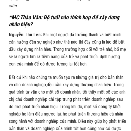
viên
*MC Thảo Vân: Độ tuổi nào thích hợp để xây dựng
nhân hiệu?
Nguyễn Thu Len:
Khi một người đã trưởng thành và biết mình
cần hướng đến sự nghiệp như thế nào thì đây cũng là lúc để bắt
đầu xây dựng nhân hiệu. Trong trường hợp đối với trẻ nhỏ, bố mẹ
sẽ là người tìm ra tiềm năng của trẻ và phát triển, định hướng
con của mình để có được tương lai tốt hơn.
Bất cứ khi nào chúng ta muốn tạo ra những giá trị cho bản thân
và cho doanh nghiệp,đều cần xây dựng thương nhân hiệu. Trong
quá trình tư vấn cho một số doanh nhân, tôi thấy một số các anh
chị chủ doanh nghiệp chỉ tập trung phát triển doanh nghiệp sau
đó mới phát triển nhân hiệu. Trong khi đó, một số công ty khởi
nghiệp họ làm điều ngược lại, họ phát triển thương hiệu cá nhân
song hành với doanh nghiệp của mình. Điều này giúp họ phát triển
bản thân và doanh nghiệp của mình tốt hơn cũng như có được