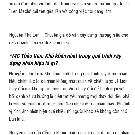
xuyên đọc blog và theo dõi trang cá nhân và họ thường gọi tôi là
‘’Len Media’’ cái tên gắn liền với công việc tôi đang làm.
Nguyễn Thu Len – Chuyên gia cố vấn xây dựng thương hiệu cho
các doanh nhân và doanh nghiệp
*MC Thảo Vân: Khó khăn nhất trong quá trình xây
dựng nhân hiệu là gì?
Nguyễn Thu Len:
Khó khăn nhất trong quá trình xây dựng nhân
hiệu chính là các cá nhân không nhất quán về chiến lược và luôn
thay đổi mà không có chọn lọc. Việc thay đổi để thích nghi với
bối cảnh và xu hướng là điều tất yếu nhưng mọi thay đổi đều phải
hướng về cùng một mục tiêu. Nếu như một cá nhân thay đổi định
vị hình ảnh nhân hiệu quá nhiều thì người khác sẽ không còn nhớ
bạn là ai.
Nguyên nhân dẫn đến sự không nhất quán trên là do các cá nhân