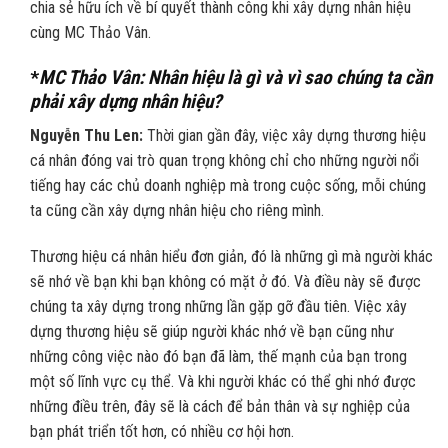
chia sẻ hữu ích về bí quyết thành công khi xây dựng nhân hiệu
cùng MC Thảo Vân.
*
MC Thảo Vân: Nhân hiệu là gì và vì sao chúng ta cần
phải xây dựng nhân hiệu?
Nguyễn Thu Len:
Thời gian gần đây, việc xây dựng thương hiệu
cá nhân đóng vai trò quan trọng không chỉ cho những người nổi
tiếng hay các chủ doanh nghiệp mà trong cuộc sống, mỗi chúng
ta cũng cần xây dựng nhân hiệu cho riêng mình.
Thương hiệu cá nhân hiểu đơn giản, đó là những gì mà người khác
sẽ nhớ về bạn khi bạn không có mặt ở đó. Và điều này sẽ được
chúng ta xây dựng trong những lần gặp gỡ đầu tiên. Việc xây
dựng thương hiệu sẽ giúp người khác nhớ về bạn cũng như
những công việc nào đó bạn đã làm, thế mạnh của bạn trong
một số lĩnh vực cụ thể. Và khi người khác có thể ghi nhớ được
những điều trên, đây sẽ là cách để bản thân và sự nghiệp của
bạn phát triển tốt hơn, có nhiều cơ hội hơn.