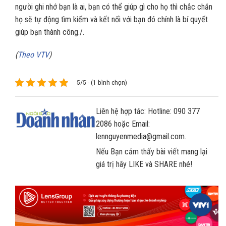
người ghi nhớ bạn là ai, bạn có thể giúp gì cho họ thì chắc chắn
họ sẽ tự động tìm kiếm và kết nối với bạn đó chính là bí quyết
giúp bạn thành công./.
(
Theo VTV
)
5/5 - (1 bình chọn)
Liên hệ hợp tác: Hotline: 090 377
2086 hoặc Email:
lennguyenmedia@gmail.com.
Nếu Bạn cảm thấy bài viết mang lại
giá trị hãy LIKE và SHARE nhé!