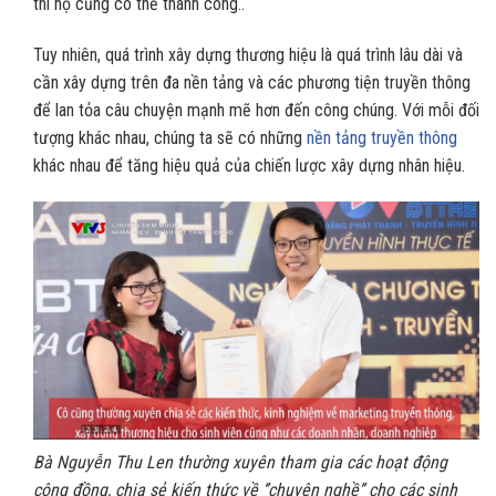
thì họ cũng có thể thành công..
Tuy nhiên, quá trình xây dựng thương hiệu là quá trình lâu dài và
cần xây dựng trên đa nền tảng và các phương tiện truyền thông
để lan tỏa câu chuyện mạnh mẽ hơn đến công chúng. Với mỗi đối
tượng khác nhau, chúng ta sẽ có những
nền tảng truyền thông
khác nhau để tăng hiệu quả của chiến lược xây dựng nhân hiệu.
Bà Nguyễn Thu Len thường xuyên tham gia các hoạt động
cộng đồng, chia sẻ kiến thức về ‘’chuyện nghề’’ cho các sinh