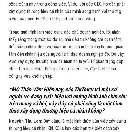
sống cũng như trong công việc. Ví dụ; với các CEO, họ cần phải
xây dựng thương hiệu cá nhân của mình song hành với thương
hiệu của công ty để có thể phát triển bền vững.
Trong quá trình làm việc cùng các chủ doanh nghiệp, tôi nhận
thấy rằng trong một số dự án, nhà đầu tư không chỉ quan tâm
đến sản phẩm/ dịch vụ của một doanh nghiệp mà họ còn quan
tâm đến nhân hiệu của người lãnh đạo doanh nghiệp đó. Do vậy,
việc xây dựng thương hiệu cá nhân sẽ là yếu tố quan trọng góp
phần tạo nên chiến thắng cho dự án của họ, đặc biệt là các
công ty vừa khởi nghiệp.
*MC Thảo Vân: Hiện nay, các TikToker và một số
người trẻ đang xuất hiện với những hình ảnh chỉn chu
trên mạng xã hội, vậy đây có phải cũng là một hình
thức xây dựng thương hiệu cá nhân không?
Nguyễn Thu Len:
Đây cũng là một hình thức của việc xây dựng
thương hiệu cá nhân. Khi KOLs hay các bạn trẻ biết cách xây