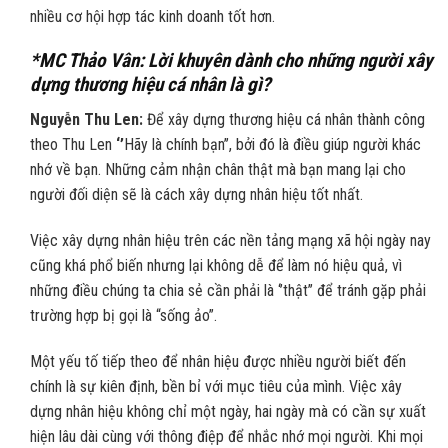
nhiều cơ hội hợp tác kinh doanh tốt hơn.
*MC Thảo Vân: Lời khuyên dành cho những người xây
dựng thương hiệu cá nhân là gì?
Nguyễn Thu Len:
Để xây dựng thương hiệu cá nhân thành công
theo Thu Len
‘’
Hãy là chính bạn’’, bởi đó là điều giúp người khác
nhớ về bạn. Những cảm nhận chân thật mà bạn mang lại cho
người đối diện sẽ là cách xây dựng nhân hiệu tốt nhất.
Việc xây dựng nhân hiệu trên các nền tảng mạng xã hội ngày nay
cũng khá phổ biến nhưng lại không dễ để làm nó hiệu quả, vì
những điều chúng ta chia sẻ cần phải là ‘’thật’’ để tránh gặp phải
trường hợp bị gọi là “sống ảo”.
Một yếu tố tiếp theo để nhân hiệu được nhiều người biết đến
chính là sự kiên định, bền bỉ với mục tiêu của mình. Việc xây
dựng nhân hiệu không chỉ một ngày, hai ngày mà có cần sự xuất
hiện lâu dài cùng với thông điệp để nhắc nhớ mọi người. Khi mọi