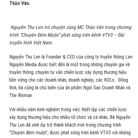
Thảo Vân.
Nguyễn Thu Len trò chuyện cùng MC Thảo Vân trong chương
trình ‘’Chuyện Đêm Muộn’’ phát sóng trên kênh VTV3 – Đài
truyền hình Việt Nam.
Nguyễn Thu Len là Founder & CEO của công ty truyền thông Len
Nguyễn Media được biết đến là một trong những chuyên gia về
truyền thông, chuyên tư vấn chiến lược xây dựng thương hiệu
bền vững cho các doanh nhân, doanh nghiệp, các KOLs… Đồng
thời, bà cũng là chủ biên của ấn phẩm Ngôi Sao Doanh Nhân và
The Woman.
Với nhiều năm kinh nghiệm trong việc thiết lập các chiến lược
xây dựng thương hiệu cho nhiều tổ chức và cá nhân, Bà Nguyễn
Thu Len đã vinh dự trở thành khách mời trong chương trình
“Chuyện đêm muộn”, được phát sóng trên kênh VTV3 với những