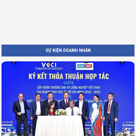
DOANH NHÂN NỔI TIẾNG