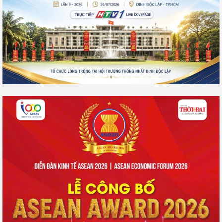
SỰ KIỆN DOANH NHÂN