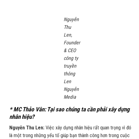
Nguyễn
Thu
Len,
Founder
& CEO
công ty
truyền
thông
Len
Nguyễn
Media
* MC Thảo Vân: Tại sao chúng ta cần phải xây dựng
nhân hiệu?
Nguyễn Thu Len:
Việc xây dựng nhân hiệu rất quan trọng vì đó
là một trong những yếu tố giúp bạn thành công hơn trong cuộc