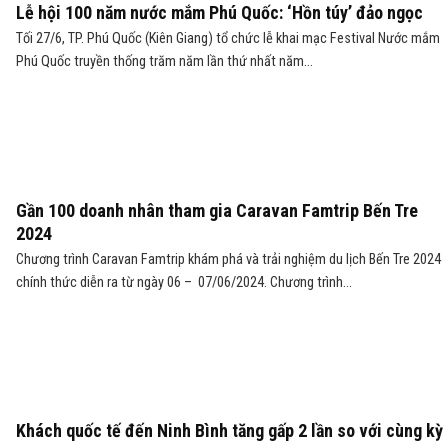
Lễ hội 100 năm nước mắm Phú Quốc: ‘Hồn túy’ đảo ngọc
Tối 27/6, TP. Phú Quốc (Kiên Giang) tổ chức lễ khai mạc Festival Nước mắm
Phú Quốc truyền thống trăm năm lần thứ nhất năm...
Gần 100 doanh nhân tham gia Caravan Famtrip Bến Tre
2024
Chương trình Caravan Famtrip khám phá và trải nghiệm du lịch Bến Tre 2024
chính thức diễn ra từ ngày 06 – 07/06/2024. Chương trình...
Khách quốc tế đến Ninh Bình tăng gấp 2 lần so với cùng kỳ