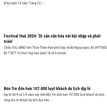
lễ kỷ niệm 15 năm “Lăng Cô –...
Festival Huế 2024: ‘Di sản văn hóa với hội nhập và phát
triển’
Chiều 9/5, UBND tỉnh Thừa Thiên Huế phối hợp với Bộ Ngoại giao, Bộ VHTT&DL
Bộ TT&TT tổ chức họp báo quốc tế về Festival...
Bến Tre đón hơn 107.000 lượt khách du lịch dịp lễ
Dịp lễ 30/4 và 1/5 năm nay tỉnh Bến Tre đón hơn 107.000 lượt khách du lịch;
tổng thu từ khách du lịch đạt trên...