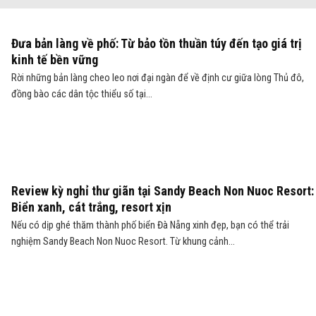
Đưa bản làng về phố: Từ bảo tồn thuần túy đến tạo giá trị
kinh tế bền vững
Rời những bản làng cheo leo nơi đại ngàn để về định cư giữa lòng Thủ đô,
đồng bào các dân tộc thiểu số tại...
Review kỳ nghỉ thư giãn tại Sandy Beach Non Nuoc Resort:
Biển xanh, cát trắng, resort xịn
Nếu có dịp ghé thăm thành phố biển Đà Nẵng xinh đẹp, bạn có thể trải
nghiệm Sandy Beach Non Nuoc Resort. Từ khung cảnh...