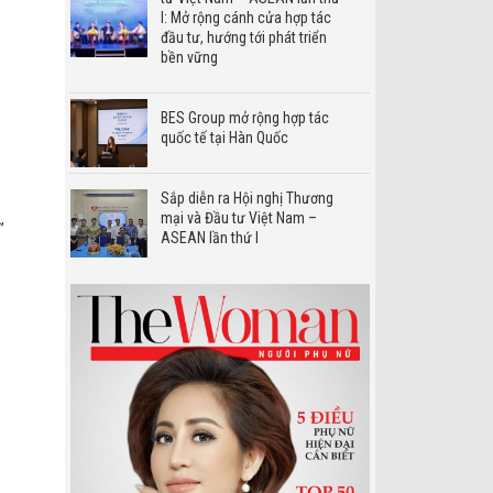
I: Mở rộng cánh cửa hợp tác
đầu tư, hướng tới phát triển
bền vững
BES Group mở rộng hợp tác
quốc tế tại Hàn Quốc
Sắp diễn ra Hội nghị Thương
mại và Đầu tư Việt Nam –
,
ASEAN lần thứ I