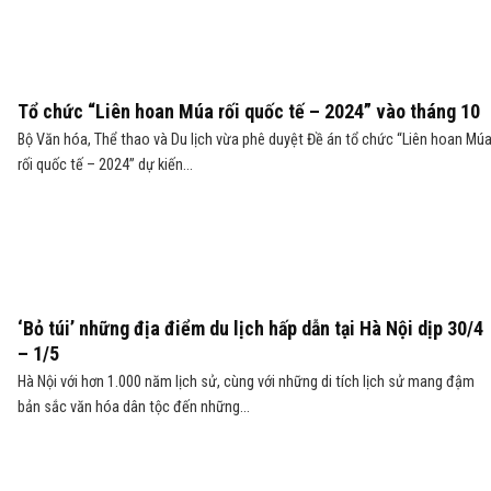
Tổ chức “Liên hoan Múa rối quốc tế – 2024” vào tháng 10
Bộ Văn hóa, Thể thao và Du lịch vừa phê duyệt Đề án tổ chức “Liên hoan Mú
rối quốc tế – 2024” dự kiến...
‘Bỏ túi’ những địa điểm du lịch hấp dẫn tại Hà Nội dịp 30/4
– 1/5
Hà Nội với hơn 1.000 năm lịch sử, cùng với những di tích lịch sử mang đậm
bản sắc văn hóa dân tộc đến những...