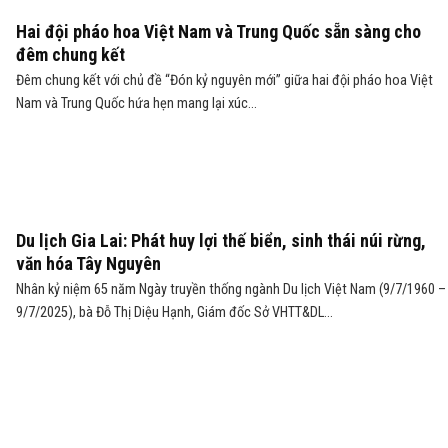
Hai đội pháo hoa Việt Nam và Trung Quốc sẵn sàng cho
đêm chung kết
Đêm chung kết với chủ đề “Đón kỷ nguyên mới” giữa hai đội pháo hoa Việt
Nam và Trung Quốc hứa hẹn mang lại xúc...
Du lịch Gia Lai: Phát huy lợi thế biển, sinh thái núi rừng,
văn hóa Tây Nguyên
Nhân kỷ niệm 65 năm Ngày truyền thống ngành Du lịch Việt Nam (9/7/1960 –
9/7/2025), bà Đỗ Thị Diệu Hạnh, Giám đốc Sở VHTT&DL...