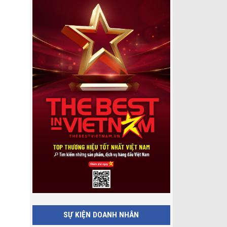
SỰ KIỆN DOANH NHÂN