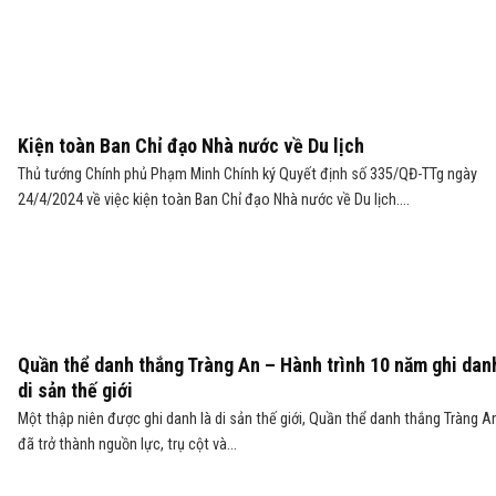
Kiện toàn Ban Chỉ đạo Nhà nước về Du lịch
Thủ tướng Chính phủ Phạm Minh Chính ký Quyết định số 335/QĐ-TTg ngày
24/4/2024 về việc kiện toàn Ban Chỉ đạo Nhà nước về Du lịch....
Quần thể danh thắng Tràng An – Hành trình 10 năm ghi dan
di sản thế giới
Một thập niên được ghi danh là di sản thế giới, Quần thể danh thắng Tràng A
đã trở thành nguồn lực, trụ cột và...