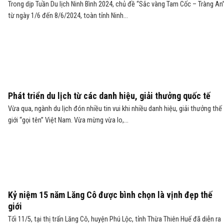
Trong dịp Tuần Du lịch Ninh Bình 2024, chủ đề “Sắc vàng Tam Cốc – Tràng An
từ ngày 1/6 đến 8/6/2024, toàn tỉnh Ninh...
Phát triển du lịch từ các danh hiệu, giải thưởng quốc tế
Vừa qua, ngành du lịch đón nhiều tin vui khi nhiều danh hiệu, giải thưởng thế
giới “gọi tên” Việt Nam. Vừa mừng vừa lo,...
Kỷ niệm 15 năm Lăng Cô được bình chọn là vịnh đẹp thế
giới
Tối 11/5, tại thị trấn Lăng Cô, huyện Phú Lộc, tỉnh Thừa Thiên Huế đã diễn ra