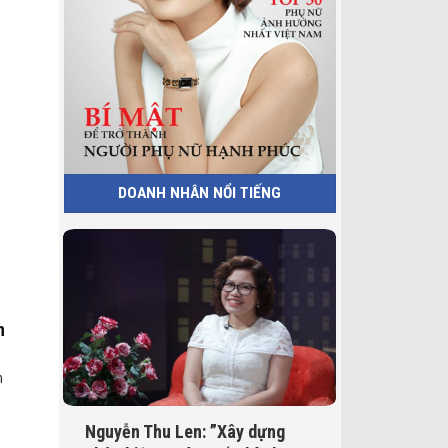
DOANH NHÂN NỔI TIẾNG
h
n
Nguyễn Thu Len: ”Xây dựng