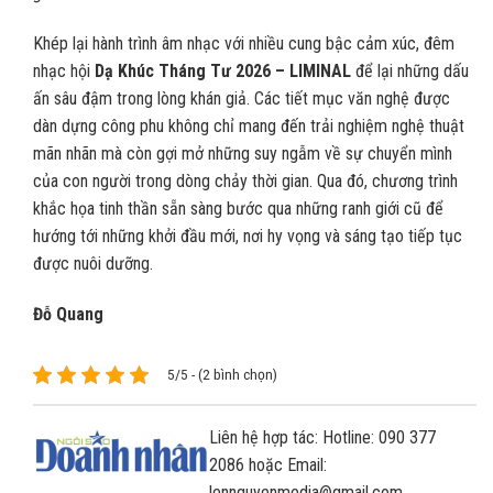
Khép lại hành trình âm nhạc với nhiều cung bậc cảm xúc, đêm
nhạc hội
Dạ Khúc Tháng Tư 2026 – LIMINAL
để lại những dấu
ấn sâu đậm trong lòng khán giả. Các tiết mục văn nghệ được
dàn dựng công phu không chỉ mang đến trải nghiệm nghệ thuật
mãn nhãn mà còn gợi mở những suy ngẫm về sự chuyển mình
của con người trong dòng chảy thời gian. Qua đó, chương trình
khắc họa tinh thần sẵn sàng bước qua những ranh giới cũ để
hướng tới những khởi đầu mới, nơi hy vọng và sáng tạo tiếp tục
được nuôi dưỡng.
Đỗ Quang
5/5 - (2 bình chọn)
Liên hệ hợp tác: Hotline: 090 377
2086 hoặc Email:
lennguyenmedia@gmail.com.