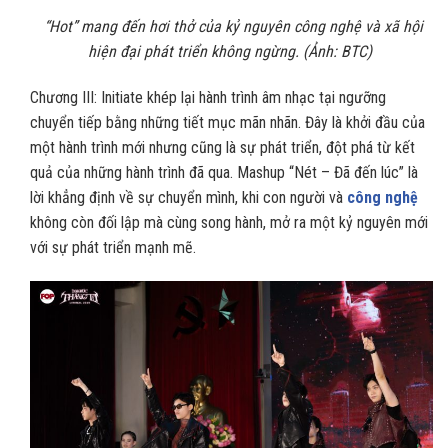
“Hot” mang đến hơi thở của kỷ nguyên công nghệ và xã hội
hiện đại phát triển không ngừng. (Ảnh: BTC)
Chương III: Initiate khép lại hành trình âm nhạc tại ngưỡng
chuyển tiếp bằng những tiết mục mãn nhãn. Đây là khởi đầu của
một hành trình mới nhưng cũng là sự phát triển, đột phá từ kết
quả của những hành trình đã qua. Mashup “Nét – Đã đến lúc” là
lời khẳng định về sự chuyển mình, khi con người và
công nghệ
không còn đối lập mà cùng song hành, mở ra một kỷ nguyên mới
với sự phát triển mạnh mẽ.