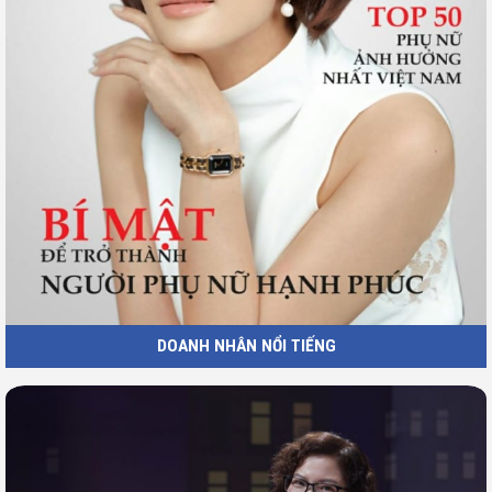
DOANH NHÂN NỔI TIẾNG