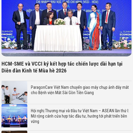
HCM-SME và VCCI ký kết hợp tác chiến lược dài hạn tại
Diễn đàn Kinh tế Mùa hè 2026
ParagonCare Việt Nam chuyển giao máy chụp ảnh đáy mắt
cho Bệnh viện Mắt Sài Gòn Tiền Giang
Hội nghị Thương mại và Đầu tư Việt Nam – ASEAN lần thứ I:
Mở rộng cánh cửa hợp tác đầu tư, hướng tới phát triển bền
vững