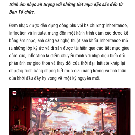
trình âm nhạc ấn tượng với những tiết mục đặc sắc đến từ
Ban Tổ chức.
Đêm nhạc được dàn dựng công phu với ba chương: Inheritance,
Inflection và Initiate, mang đến một hành trình cảm xúc được kể
bằng âm nhạc, ánh sáng và nghệ thuật sân khấu. Inheritance mở
ra những lớp ký ức và di sản được tái hiện qua các tiết mục giàu
cảm xúc, Inflection là điểm chuyển mình với nhịp điệu biến đổi,
phản ánh sự giao thoa và thay đổi của thời đại. Initiate khép lại
chương trình bằng những tiết mục giàu năng lượng và tinh thần
của khởi đầu đầy hy vọng về một kỷ nguyên mới.