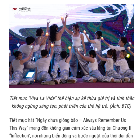
Tiết mục “Viva La Vida” thể hiện sự kế thừa giá trị và tinh thần
không ngừng sáng tạo, phát triển của thế hệ trẻ. (Ảnh: BTC)
Tiết mục hát “Ngày chưa giông bão – Always Remember Us
This Way” mang đến không gian cảm xúc sâu lắng tại Chương II
“Inflection”, nơi những biến động và bước ngoặt của thời đại dần