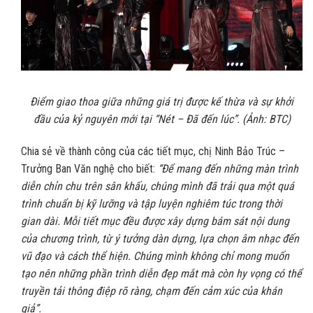
Điểm giao thoa giữa những giá trị được kế thừa và sự khởi
đầu của kỷ nguyên mới tại “Nét – Đã đến lúc”. (Ảnh: BTC)
Chia sẻ về thành công của các tiết mục, chị Ninh Bảo Trúc –
Trưởng Ban Văn nghệ cho biết:
“Để mang đến những màn trình
diễn chỉn chu trên sân khấu, chúng mình đã trải qua một quá
trình chuẩn bị kỹ lưỡng và tập luyện nghiêm túc trong thời
gian dài. Mỗi tiết mục đều được xây dựng bám sát nội dung
của chương trình, từ ý tưởng dàn dựng, lựa chọn âm nhạc đến
vũ đạo và cách thể hiện. Chúng mình không chỉ mong muốn
tạo nên những phần trình diễn đẹp mắt mà còn hy vọng có thể
truyền tải thông điệp rõ ràng, chạm đến cảm xúc của khán
giả”.