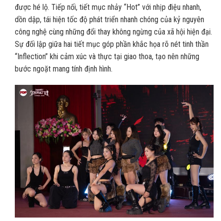
được hé lộ. Tiếp nối, tiết mục nhảy “Hot” với nhịp điệu nhanh,
dồn dập, tái hiện tốc độ phát triển nhanh chóng của kỷ nguyên
công nghệ cùng những đổi thay không ngừng của xã hội hiện đại.
Sự đối lập giữa hai tiết mục góp phần khắc họa rõ nét tinh thần
“Inflection” khi cảm xúc và thực tại giao thoa, tạo nên những
bước ngoặt mang tính định hình.