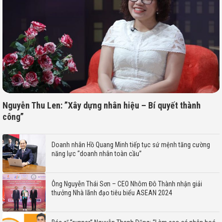
Nguyễn Thu Len: ”Xây dựng nhân hiệu – Bí quyết thành
công”
Doanh nhân Hồ Quang Minh tiếp tục sứ mệnh tăng cường
năng lực “doanh nhân toàn cầu”
Ông Nguyễn Thái Sơn – CEO Nhôm Đô Thành nhận giải
thưởng Nhà lãnh đạo tiêu biểu ASEAN 2024