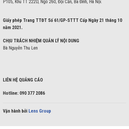
P105, Khu TT 222D, Ngõ 260, Đội Cấn, Ba Đình, Hà Nội.
Giấy phép Trang TTĐT Số 61/GP-STTT Cấp Ngày 21 tháng 10
năm 2021.
CHỊU TRÁCH NHIỆM QUẢN LÝ NỘI DUNG
Bà Nguyễn Thu Len
LIÊN HỆ QUẢNG CÁO
Hotline: 090 377 2086
Vận hành bởi
Lens Group