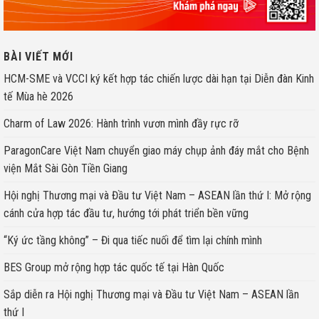
BÀI VIẾT MỚI
HCM-SME và VCCI ký kết hợp tác chiến lược dài hạn tại Diễn đàn Kinh
tế Mùa hè 2026
Charm of Law 2026: Hành trình vươn mình đầy rực rỡ
ParagonCare Việt Nam chuyển giao máy chụp ảnh đáy mắt cho Bệnh
viện Mắt Sài Gòn Tiền Giang
Hội nghị Thương mại và Đầu tư Việt Nam – ASEAN lần thứ I: Mở rộng
cánh cửa hợp tác đầu tư, hướng tới phát triển bền vững
“Ký ức tầng không” – Đi qua tiếc nuối để tìm lại chính mình
BES Group mở rộng hợp tác quốc tế tại Hàn Quốc
Sắp diễn ra Hội nghị Thương mại và Đầu tư Việt Nam – ASEAN lần
thứ I