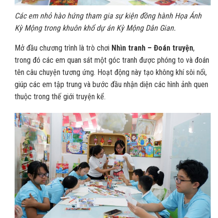
Các em nhỏ hào hứng tham gia sự kiện đồng hành Họa Ánh
Kỳ Mộng trong khuôn khổ dự án Kỳ Mộng Dân Gian.
Mở đầu chương trình là trò chơi
Nhìn tranh – Đoán truyện
,
trong đó các em quan sát một góc tranh được phóng to và đoán
tên câu chuyện tương ứng. Hoạt động này tạo không khí sôi nổi,
giúp các em tập trung và bước đầu nhận diện các hình ảnh quen
thuộc trong thế giới truyện kể.