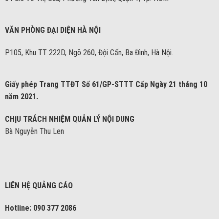
VĂN PHÒNG ĐẠI DIỆN HÀ NỘI
P105, Khu TT 222D, Ngõ 260, Đội Cấn, Ba Đình, Hà Nội.
Giấy phép Trang TTĐT Số 61/GP-STTT Cấp Ngày 21 tháng 10
năm 2021.
CHỊU TRÁCH NHIỆM QUẢN LÝ NỘI DUNG
Bà Nguyễn Thu Len
LIÊN HỆ QUẢNG CÁO
Hotline: 090 377 2086