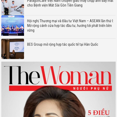
ParagonCare Việt Nam chuyển giao máy chụp ảnh đáy mắt
cho Bệnh viện Mắt Sài Gòn Tiền Giang
Hội nghị Thương mại và Đầu tư Việt Nam – ASEAN lần thứ I:
Mở rộng cánh cửa hợp tác đầu tư, hướng tới phát triển bền
vững
BES Group mở rộng hợp tác quốc tế tại Hàn Quốc