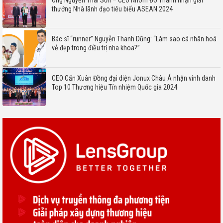
thưởng Nhà lãnh đạo tiêu biểu ASEAN 2024
Bác sĩ “runner” Nguyễn Thanh Dũng: “Làm sao cá nhân hoá
vẻ đẹp trong điều trị nha khoa?”
CEO Cấn Xuân Đồng đại diện Jonux Châu Á nhận vinh danh
Top 10 Thương hiệu Tín nhiệm Quốc gia 2024