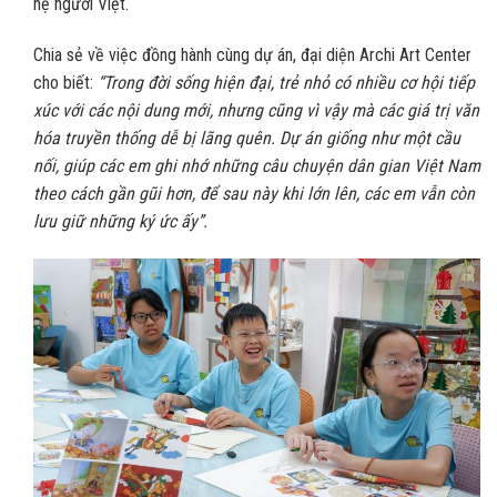
hệ người Việt.
Chia sẻ về việc đồng hành cùng dự án, đại diện Archi Art Center
cho biết:
“Trong đời sống hiện đại, trẻ nhỏ có nhiều cơ hội tiếp
xúc với các nội dung mới, nhưng cũng vì vậy mà các giá trị văn
hóa truyền thống dễ bị lãng quên. Dự án giống như một cầu
nối, giúp các em ghi nhớ những câu chuyện dân gian Việt Nam
theo cách gần gũi hơn, để sau này khi lớn lên, các em vẫn còn
lưu giữ những ký ức ấy”.