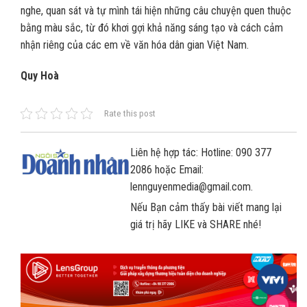
nghe, quan sát và tự mình tái hiện những câu chuyện quen thuộc
bằng màu sắc, từ đó khơi gợi khả năng sáng tạo và cách cảm
nhận riêng của các em về văn hóa dân gian Việt Nam.
Quy Hoà
Rate this post
Liên hệ hợp tác: Hotline: 090 377
2086 hoặc Email:
lennguyenmedia@gmail.com.
Nếu Bạn cảm thấy bài viết mang lại
giá trị hãy LIKE và SHARE nhé!