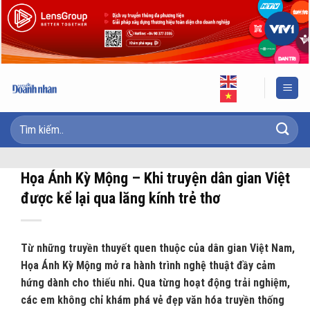
Skip
to
content
Họa Ánh Kỳ Mộng – Khi truyện dân gian Việt
được kể lại qua lăng kính trẻ thơ
Từ những truyền thuyết quen thuộc của dân gian Việt Nam,
Họa Ánh Kỳ Mộng mở ra hành trình nghệ thuật đầy cảm
hứng dành cho thiếu nhi. Qua từng hoạt động trải nghiệm,
các em không chỉ khám phá vẻ đẹp văn hóa truyền thống