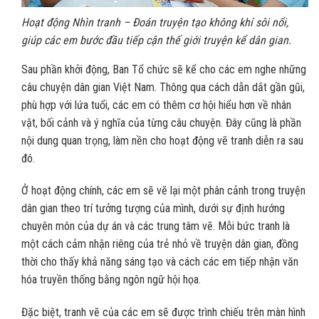
Hoạt động Nhìn tranh – Đoán truyện tạo không khí sôi nổi,
giúp các em bước đầu tiếp cận thế giới truyện kể dân gian.
Sau phần khởi động, Ban Tổ chức sẽ kể cho các em nghe những
câu chuyện dân gian Việt Nam. Thông qua cách dẫn dắt gần gũi,
phù hợp với lứa tuổi, các em có thêm cơ hội hiểu hơn về nhân
vật, bối cảnh và ý nghĩa của từng câu chuyện. Đây cũng là phần
nội dung quan trọng, làm nền cho hoạt động vẽ tranh diễn ra sau
đó.
Ở hoạt động chính, các em sẽ vẽ lại một phân cảnh trong truyện
dân gian theo trí tưởng tượng của mình, dưới sự định hướng
chuyên môn của dự án và các trung tâm vẽ. Mỗi bức tranh là
một cách cảm nhận riêng của trẻ nhỏ về truyện dân gian, đồng
thời cho thấy khả năng sáng tạo và cách các em tiếp nhận văn
hóa truyền thống bằng ngôn ngữ hội họa.
Đặc biệt, tranh vẽ của các em sẽ được trình chiếu trên màn hình