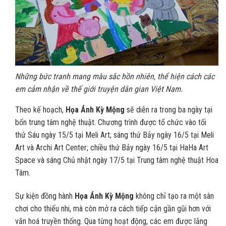
Những bức tranh mang màu sắc hồn nhiên, thể hiện cách các
em cảm nhận về thế giới truyện dân gian Việt Nam.
Theo kế hoạch,
Họa Ánh Kỳ Mộng
sẽ diễn ra trong ba ngày tại
bốn trung tâm nghệ thuật. Chương trình được tổ chức vào tối
thứ Sáu ngày 15/5 tại Meli Art; sáng thứ Bảy ngày 16/5 tại Meli
Art và Archi Art Center; chiều thứ Bảy ngày 16/5 tại HaHa Art
Space và sáng Chủ nhật ngày 17/5 tại Trung tâm nghệ thuật Hoa
Tâm.
Sự kiện đồng hành
Họa Ánh Kỳ Mộng
không chỉ tạo ra một sân
chơi cho thiếu nhi, mà còn mở ra cách tiếp cận gần gũi hơn với
văn hoá truyền thống. Qua từng hoạt động, các em được lắng