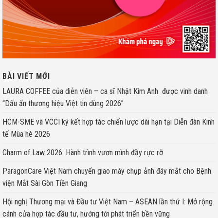
BÀI VIẾT MỚI
LAURA COFFEE của diễn viên – ca sĩ Nhật Kim Anh được vinh danh
“Dấu ấn thương hiệu Việt tin dùng 2026”
HCM-SME và VCCI ký kết hợp tác chiến lược dài hạn tại Diễn đàn Kinh
tế Mùa hè 2026
Charm of Law 2026: Hành trình vươn mình đầy rực rỡ
ParagonCare Việt Nam chuyển giao máy chụp ảnh đáy mắt cho Bệnh
viện Mắt Sài Gòn Tiền Giang
Hội nghị Thương mại và Đầu tư Việt Nam – ASEAN lần thứ I: Mở rộng
cánh cửa hợp tác đầu tư, hướng tới phát triển bền vững