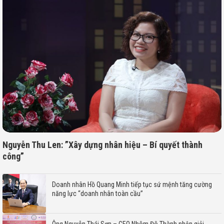
Nguyễn Thu Len: ”Xây dựng nhân hiệu – Bí quyết thành
công”
Doanh nhân Hồ Quang Minh tiếp tục sứ mệnh tăng cường
năng lực “doanh nhân toàn cầu”
Ông Nguyễn Thái Sơn – CEO Nhôm Đô Thành nhận giải