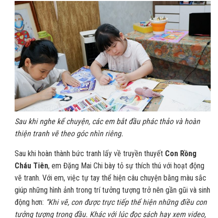
Sau khi nghe kể chuyện, các em bắt đầu phác thảo và hoàn
thiện tranh vẽ theo góc nhìn riêng.
Sau khi hoàn thành bức tranh lấy về truyền thuyết
Con Rồng
Cháu Tiên
, em Đặng Mai Chi bày tỏ sự thích thú với hoạt động
vẽ tranh. Với em, việc tự tay thể hiện câu chuyện bằng màu sắc
giúp những hình ảnh trong trí tưởng tượng trở nên gần gũi và sinh
động hơn:
“Khi vẽ, con được trực tiếp thể hiện những điều con
tưởng tượng trong đầu. Khác với lúc đọc sách hay xem video,