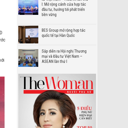
I: Mở rộng cánh cửa hợp tác
đầu tư, hướng tới phát triển
bền vững
BES Group mở rộng hợp tác
ID
quốc tế tại Hàn Quốc
nước
Sắp diễn ra Hội nghị Thương
mại và Đầu tư Việt Nam –
với
ASEAN lần thứ I