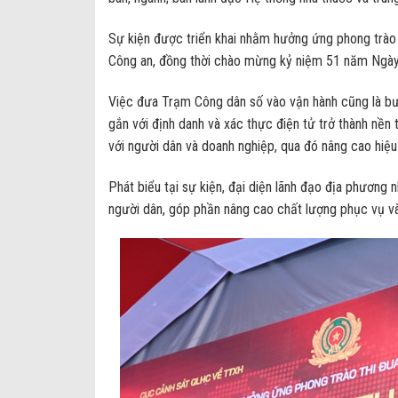
Sự kiện được triển khai nhằm hưởng ứng phong trào t
Công an, đồng thời chào mừng kỷ niệm 51 năm Ngày
Việc đưa Trạm Công dân số vào vận hành cũng là bư
gắn với định danh và xác thực điện tử trở thành nền t
với người dân và doanh nghiệp, qua đó nâng cao hiệu
Phát biểu tại sự kiện, đại diện lãnh đạo địa phương
người dân, góp phần nâng cao chất lượng phục vụ và