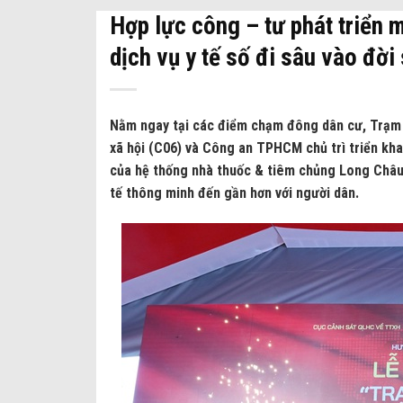
Hợp lực công – tư phát triển 
dịch vụ y tế số đi sâu vào đời
Nằm ngay tại các điểm chạm đông dân cư, Trạm 
xã hội (C06) và Công an TPHCM chủ trì triển kha
của hệ thống nhà thuốc & tiêm chủng Long Châu, 
tế thông minh đến gần hơn với người dân.