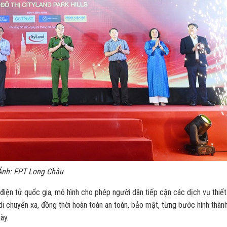
Ảnh: FPT Long Châu
iện tử quốc gia, mô hình cho phép người dân tiếp cận các dịch vụ thiết
di chuyển xa, đồng thời hoàn toàn an toàn, bảo mật, từng bước hình thàn
ày.