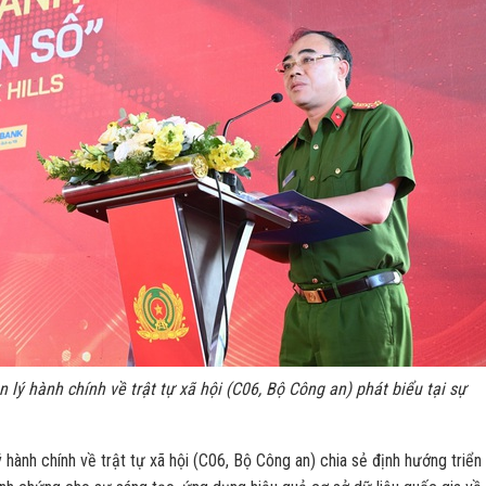
lý hành chính về trật tự xã hội (C06, Bộ Công an) phát biểu tại sự
ành chính về trật tự xã hội (C06, Bộ Công an) chia sẻ định hướng triển 