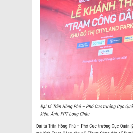
Đại tá Trần Hồng Phú – Phó Cục trưởng Cục Quản 
kiện. Ảnh: FPT Long Châu
Đại tá Trần Hồng Phú – Phó Cục trưởng Cục Quản lý h