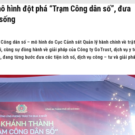
mô hình đột phá “Trạm Công dân số”, đưa
 sống
Công dân số – mô hình do Cục Cảnh sát Quản lý hành chính về trật
i, cùng sự đồng hành về giải pháp của Công ty GoTrust, dịch vụ y t
đang từng bước đưa các tiện ích số, dịch vụ công – tư và giải phá